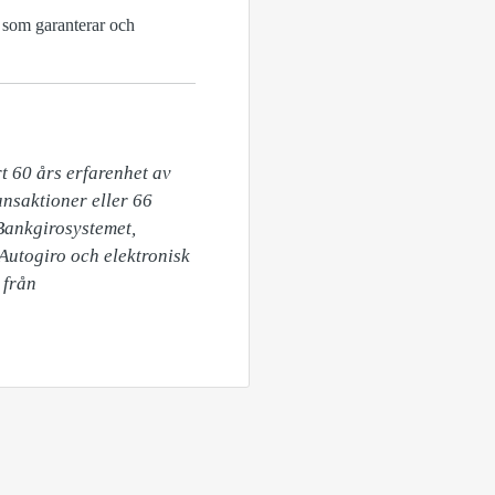
r som garanterar och
t 60 års erfarenhet av 
nsaktioner eller 66 
ankgirosystemet, 
Autogiro och elektronisk 
från 