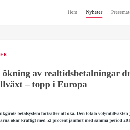
Hem
Nyheter
Pressmat
TER
ökning av realtidsbetalningar dr
illväxt – topp i Europa
nkgirots betalsystem fortsätter att öka. Den totala volymtillväxten
ngarna ökar kraftigt med 52 procent jämfört med samma period 201