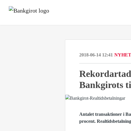
2018-06-14 12:41
NYHE
Rekordartad 
Bankgirots t
Antalet transaktioner i Ba
procent. Realtidsbetalni