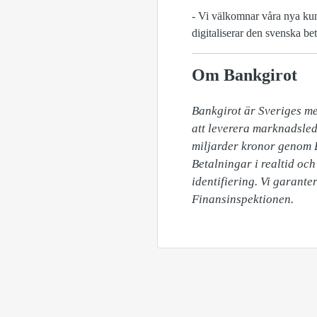
- Vi välkomnar våra nya kun
digitaliserar den svenska be
Om Bankgirot
Bankgirot är Sveriges mes
att leverera marknadsleda
miljarder kronor genom 
Betalningar i realtid oc
identifiering. Vi garante
Finansinspektionen.