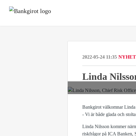
2022-05-24 11:35
NYHET
Linda Nilsso
Bankgirot välkomnar Linda 
- Vi är både glada och stolt
Linda Nilsson kommer närma
riskfrågor på ICA Banken,