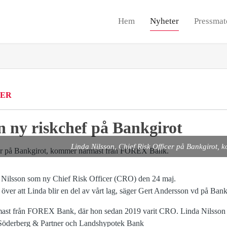
Hem
Nyheter
Pressmat
ER
n ny riskchef på Bankgirot
Linda Nilsson, Chief Risk Officer på Bankgirot
Nilsson som ny Chief Risk Officer (CRO) den 24 maj.
a över att Linda blir en del av vårt lag, säger Gert Andersson vd på Bank
st från FOREX Bank, där hon sedan 2019 varit CRO. Linda Nilsson ha
 Söderberg & Partner och Landshypotek Bank