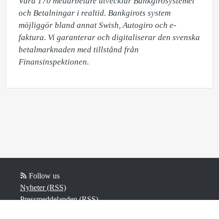
Våra 170 medarbetare utvecklar Bankgirosystemet 
och Betalningar i realtid. Bankgirots system 
möjliggör bland annat Swish, Autogiro och e-
faktura. Vi garanterar och digitaliserar den svenska 
betalmarknaden med tillstånd från 
Finansinspektionen.​
Follow us
Nyheter (RSS)
Pressmeddelanden (RSS)
Bloggposter (RSS)