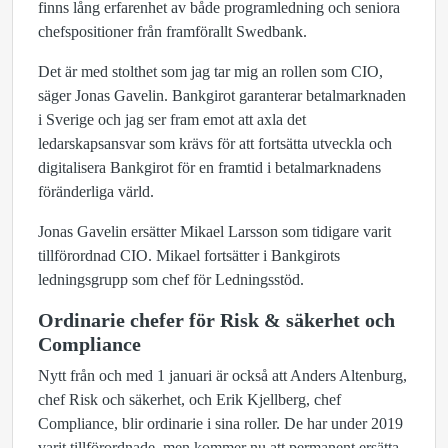
finns lång erfarenhet av både programledning och seniora
chefspositioner från framförallt Swedbank.
Det är med stolthet som jag tar mig an rollen som CIO,
säger Jonas Gavelin. Bankgirot garanterar betalmarknaden
i Sverige och jag ser fram emot att axla det
ledarskapsansvar som krävs för att fortsätta utveckla och
digitalisera Bankgirot för en framtid i betalmarknadens
föränderliga värld.
Jonas Gavelin ersätter Mikael Larsson som tidigare varit
tillförordnad CIO. Mikael fortsätter i Bankgirots
ledningsgrupp som chef för Ledningsstöd.
Ordinarie chefer för Risk & säkerhet och
Compliance
Nytt från och med 1 januari är också att Anders Altenburg,
chef Risk och säkerhet, och Erik Kjellberg, chef
Compliance, blir ordinarie i sina roller. De har under 2019
varit tillförordnade, men kommer nu att permanent ersätta