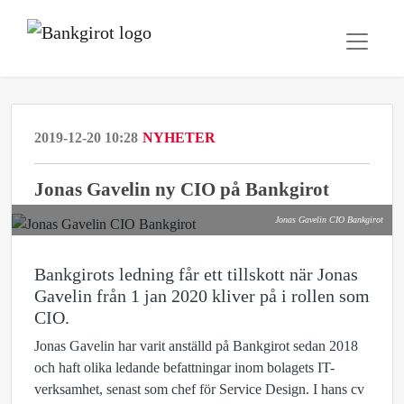
2019-12-20 10:28
NYHETER
Jonas Gavelin ny CIO på Bankgirot
Jonas Gavelin CIO Bankgirot
Bankgirots ledning får ett tillskott när Jonas
Gavelin från 1 jan 2020 kliver på i rollen som
CIO.
Jonas Gavelin har varit anställd på Bankgirot sedan 2018
och haft olika ledande befattningar inom bolagets IT-
verksamhet, senast som chef för Service Design. I hans cv